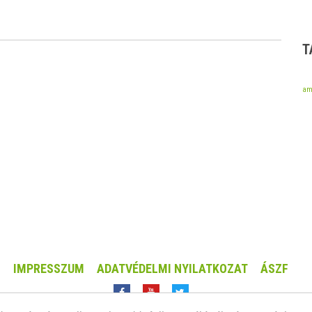
T
am
IMPRESSZUM
ADATVÉDELMI NYILATKOZAT
ÁSZF